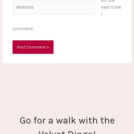
for the
Website
next time
I
comment.
Go for a walk with the