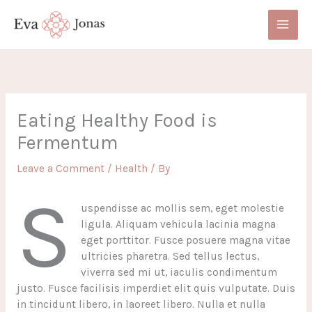
Skip
to
content
Eating Healthy Food is
Fermentum
Leave a Comment
/
Health
/ By
S
uspendisse ac mollis sem, eget molestie
ligula. Aliquam vehicula lacinia magna
eget porttitor. Fusce posuere magna vitae
ultricies pharetra. Sed tellus lectus,
viverra sed mi ut, iaculis condimentum
justo. Fusce facilisis imperdiet elit quis vulputate. Duis
in tincidunt libero, in laoreet libero. Nulla et nulla