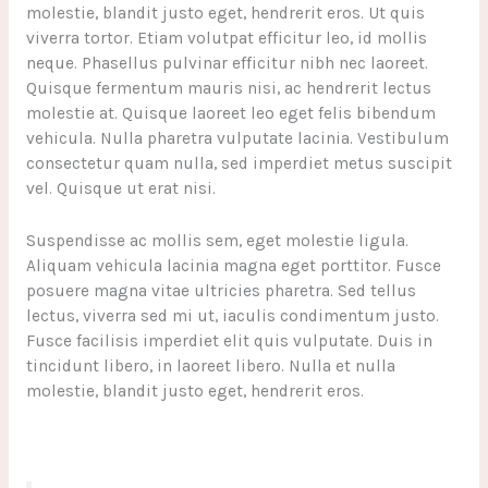
molestie, blandit justo eget, hendrerit eros. Ut quis
viverra tortor. Etiam volutpat efficitur leo, id mollis
neque. Phasellus pulvinar efficitur nibh nec laoreet.
Quisque fermentum mauris nisi, ac hendrerit lectus
molestie at. Quisque laoreet leo eget felis bibendum
vehicula. Nulla pharetra vulputate lacinia. Vestibulum
consectetur quam nulla, sed imperdiet metus suscipit
vel. Quisque ut erat nisi.
Suspendisse ac mollis sem, eget molestie ligula.
Aliquam vehicula lacinia magna eget porttitor. Fusce
posuere magna vitae ultricies pharetra. Sed tellus
lectus, viverra sed mi ut, iaculis condimentum justo.
Fusce facilisis imperdiet elit quis vulputate. Duis in
tincidunt libero, in laoreet libero. Nulla et nulla
molestie, blandit justo eget, hendrerit eros.